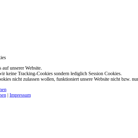
ies
 auf unserer Website.
wir keine Tracking-Cookies sondern lediglich Session Cookies.
ookies nicht zulassen wollen, funktioniert unsere Website nicht bzw. nu
nen
nen
|
Impressum