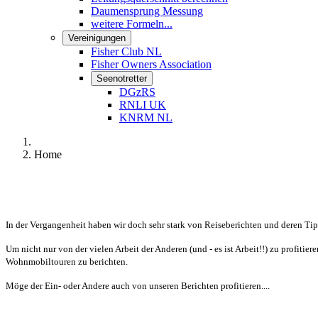
Daumensprung Messung
weitere Formeln...
Vereinigungen
Fisher Club NL
Fisher Owners Association
Seenotretter
DGzRS
RNLI UK
KNRM NL
Home
In der Vergangenheit haben wir doch sehr stark von Reiseberichten und deren Tips
Um nicht nur von der vielen Arbeit der Anderen (und - es ist Arbeit!!) zu profiti
Wohnmobiltouren zu berichten.
Möge der Ein- oder Andere auch von unseren Berichten profitieren....